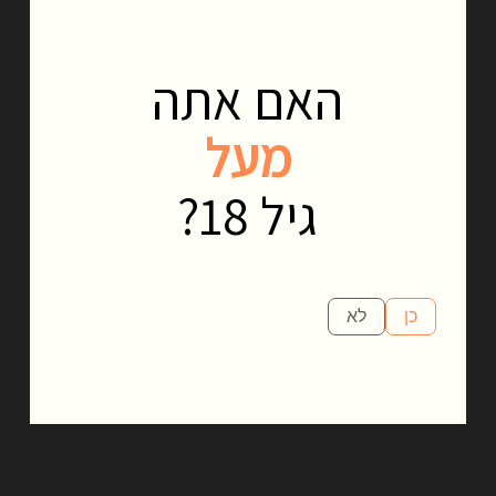
בוטניים, והביא לתערובת מאוזנת לחלוטין של 9 צמחים בוטניים
מרחבי העולם.
האם אתה
מעל
גיל 18?
כן
לא