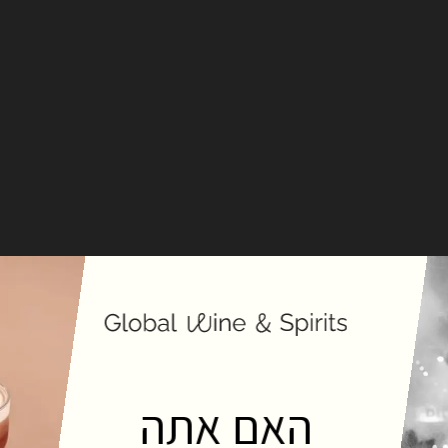
YO
זה שלא מבקש
מנו בדרך שלכם.
ם וגם למי שעושה
האם אתה