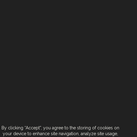
< Back To Brands
Next Brand >
צרו קשר
הצטרפו אלינו
תנאי שימוש באתר
הצהרת נגישות
By clicking “Accept”, you agree to the storing of cookies on
your device to enhance site navigation, analyze site usage,